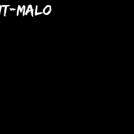
nt-Malo