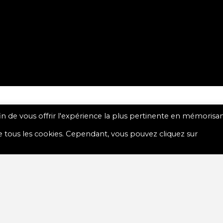
fin de vous offrir l'expérience la plus pertinente en mémorisa
MAI
 de tous les cookies. Cependant, vous pouvez cliquez sur
LLONS SAINT-MALO!