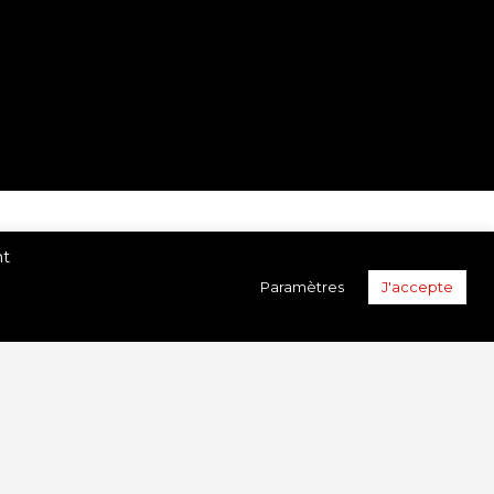
nt
Paramètres
J'accepte