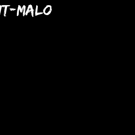
nt-Malo