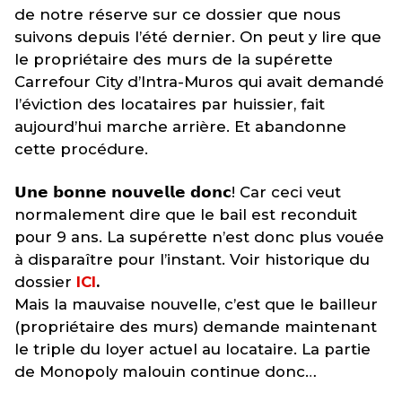
de notre réserve sur ce dossier que nous
suivons depuis l’été dernier. On peut y lire que
le propriétaire des murs de la supérette
Carrefour City d’Intra-Muros qui avait demandé
l’éviction des locataires par huissier, fait
aujourd’hui marche arrière. Et abandonne
cette procédure.
𝗨𝗻𝗲 𝗯𝗼𝗻𝗻𝗲 𝗻𝗼𝘂𝘃𝗲𝗹𝗹𝗲 𝗱𝗼𝗻𝗰! Car ceci veut
normalement dire que le bail est reconduit
pour 9 ans. La supérette n’est donc plus vouée
à disparaître pour l’instant. Voir historique du
dossier
ICI
.
Mais la mauvaise nouvelle, c’est que le bailleur
(propriétaire des murs) demande maintenant
le triple du loyer actuel au locataire. La partie
de Monopoly malouin continue donc…