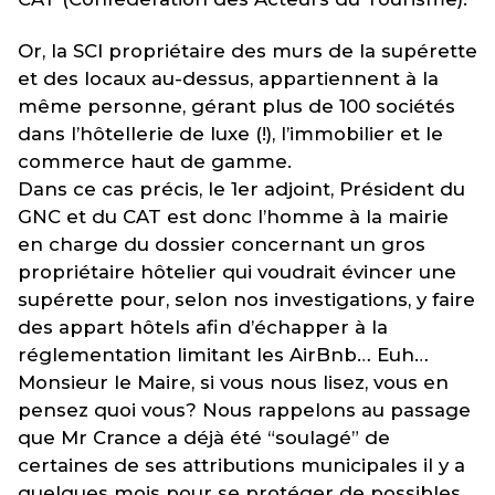
Or, la SCI propriétaire des murs de la supérette
et des locaux au-dessus, appartiennent à la
même personne, gérant plus de 100 sociétés
dans l’hôtellerie de luxe (!), l’immobilier et le
commerce haut de gamme.
Dans ce cas précis, le 1er adjoint, Président du
GNC et du CAT est donc l’homme à la mairie
en charge du dossier concernant un gros
propriétaire hôtelier qui voudrait évincer une
supérette pour, selon nos investigations, y faire
des appart hôtels afin d’échapper à la
réglementation limitant les AirBnb… Euh…
Monsieur le Maire, si vous nous lisez, vous en
pensez quoi vous? Nous rappelons au passage
que Mr Crance a déjà été “soulagé” de
certaines de ses attributions municipales il y a
quelques mois pour se protéger de possibles…