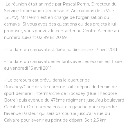
-La réunion était animée par Pascal Perrin, Directeur du
Service Information Jeunesse et Animations de la Ville
(SIJAV). Mr Perrin est en charge de l’organisation du
carnaval. Si vous avez des questions ou des projets à lui
proposer, vous pouvez le contacter au Centre Allende au
numéro suivant 02 99 81 20 59.
– La date du carnaval est fixée au dimanche 17 avril 2011
– La date du carnaval des enfants avec les écoles est fixée
au vendredi 15 avril 2011
– Le parcours est prévu dans le quartier de
Rocabey/Courtoisville comme suit : départ du terrain de
sport derrière l’Intermarché de Rocabey (Rue Théodore
Botrel) puis avenue du 47ème régiment jusqu’au boulevard
Gambetta. On tournera ensuite à gauche pour rejoindre
l’avenue Pasteur qui sera parcourue jusqu’à la rue du
Calvaire pour evenir au point de départ. Soit 2,5 km.