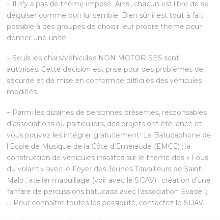
– Il n’y a pas de thème imposé. Ainsi, chacun est libre de se
déguiser comme bon lui semble. Bien sûr il est tout à fait
possible à des groupes de choisir leur propre thème pour
donner une unité.
– Seuls les chars/véhicules NON MOTORISES sont
autorisés. Cette décision est prise pour des problèmes de
sécurité et de mise en conformité difficiles des véhicules
modifiés.
– Parmi les dizaines de personnes présentes, responsables
d’associations ou particuliers, des projets ont été lancé et
vous pouvez les intégrer gratuitement! Le Batucaphone de
l’Ecole de Musique de la Côte d’Emeraude (EMCE) ; la
construction de véhicules insolites sur le thème des « Fous
du volant » avec le Foyer des Jeunes Travailleurs de Saint-
Malo ; atelier maquillage (voir avec le SIJAV) ; création d’une
fanfare de percussions batucada avec l’association Evadel ;
… Pour connaître toutes les possibilité, contactez le SIJAV.