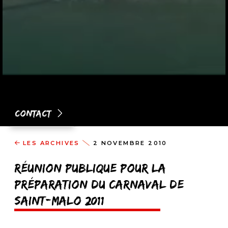
Contact
LES ARCHIVES
2 NOVEMBRE 2010
Réunion publique pour la
préparation du Carnaval de
Saint-Malo 2011