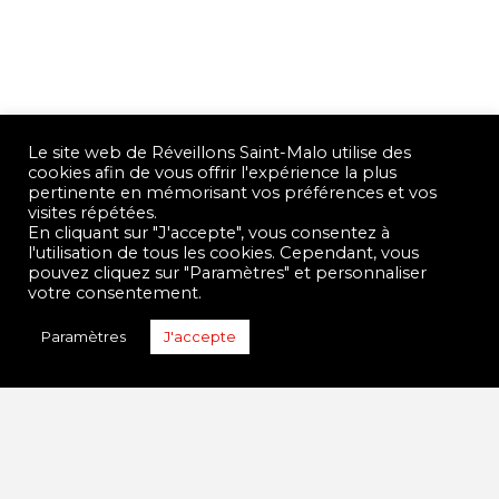
Le site web de Réveillons Saint-Malo utilise des
cookies afin de vous offrir l'expérience la plus
pertinente en mémorisant vos préférences et vos
visites répétées.
En cliquant sur "J'accepte", vous consentez à
l'utilisation de tous les cookies. Cependant, vous
pouvez cliquez sur "Paramètres" et personnaliser
votre consentement.
Paramètres
J'accepte
Contact
Mentions légales
Réveillons Saint-Malo