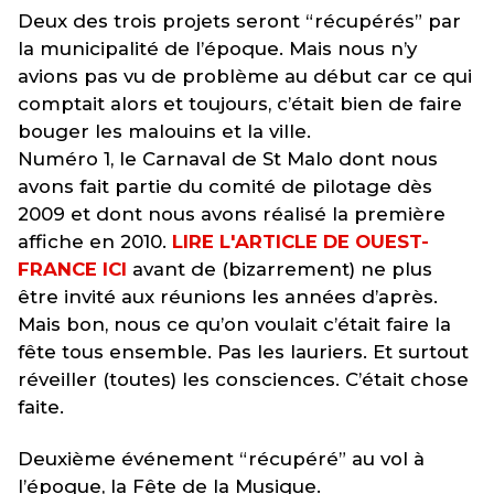
Deux des trois projets seront “récupérés” par
la municipalité de l’époque. Mais nous n’y
avions pas vu de problème au début car ce qui
comptait alors et toujours, c’était bien de faire
bouger les malouins et la ville.
Numéro 1, le Carnaval de St Malo dont nous
avons fait partie du comité de pilotage dès
2009 et dont nous avons réalisé la première
affiche en 2010.
LIRE L'ARTICLE DE OUEST-
FRANCE ICI
avant de (bizarrement) ne plus
être invité aux réunions les années d’après.
Mais bon, nous ce qu’on voulait c’était faire la
fête tous ensemble. Pas les lauriers. Et surtout
réveiller (toutes) les consciences. C’était chose
faite.
Deuxième événement “récupéré” au vol à
l’époque, la Fête de la Musique.