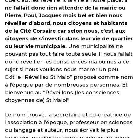
que d’autres réveillent la ville à notre place.
Il
ne fallait donc rien attendre de la mairie ou
Pierre, Paul, Jacques mais bel et bien nous
réveiller d’abord, nous citoyens et habitants
de la Cité Corsaire car selon nous, c’est aux
citoyens de s’investir dans leur vie de quartier
ou leur vie municipale.
Une municipalité ne
pouvant pas tout faire toute seule, il nous fallait
donc réveiller les consciences malouines à ce
sujet si nous voulions nous marrer un peu.
Exit le “Réveillez St Malo” proposé comme nom
à l’époque par de nombreuses personnes. Et
bienvenue au “Réveillons (les consciences
citoyennes de) St Malo!”
Le nom trouvé, la secrétaire et co-créatrice de
l’association à l’époque, professeur en sciences
du langage et auteur, nous écrivait le plus
beau des manifestes après quelques réunions