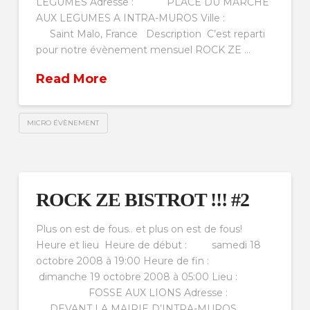
LEGUMES Adresse : PLACE DU MARCHE
AUX LEGUMES A INTRA-MUROS Ville :
Saint Malo, France Description C’est reparti
pour notre évènement mensuel ROCK ZE …
Read More
MICRO ÉVÈNEMENT
ROCK ZE BISTROT !!! #2
Plus on est de fous.. et plus on est de fous!
Heure et lieu Heure de début : samedi 18
octobre 2008 à 19:00 Heure de fin :
dimanche 19 octobre 2008 à 05:00 Lieu :
FOSSE AUX LIONS Adresse :
DEVANT LA MAIRIE D’INTRA-MUROS …