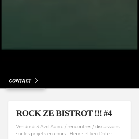
Contact
ROCK ZE BISTROT !!! #4
Vendredi 3 Avril Apéro / rencontres / discussions
sur les projets en cours Heure et lieu Date :