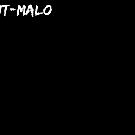
nt-Malo